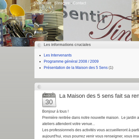
S'identifier
-
S'inscrire
-
Contact
Les informations cruciales
Les Intervenants
Programme général 2008 / 2009
Présentation de la Maison des 5 Sens
(1)
La Maison des 5 sens fait sa re
Août 10
30
Bonjour à tous !
Première rentrée dans notre nouvelle maison. Le jardin a 
ateliers attendent votre venue...
Les professionnels des activités vous accueilleront à par
aujourd'hui, vous pourrez venir vous renseigner, vous inscr