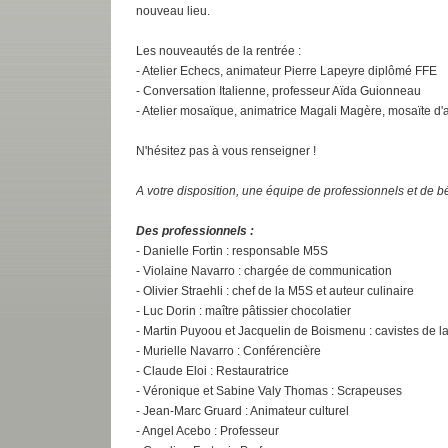
nouveau lieu.
Les nouveautés de la rentrée :
- Atelier Echecs, animateur Pierre Lapeyre diplômé FFE
- Conversation Italienne, professeur Aïda Guionneau
- Atelier mosaïque, animatrice Magali Magère, mosaïte d'a
N'hésitez pas à vous renseigner !
A votre disposition, une équipe de professionnels et de 
Des professionnels :
- Danielle Fortin : responsable M5S
- Violaine Navarro : chargée de communication
- Olivier Straehli : chef de la M5S et auteur culinaire
- Luc Dorin : maître pâtissier chocolatier
- Martin Puyoou et Jacquelin de Boismenu : cavistes de l
- Murielle Navarro : Conférencière
- Claude Eloi : Restauratrice
- Véronique et Sabine Valy Thomas : Scrapeuses
- Jean-Marc Gruard : Animateur culturel
- Angel Acebo : Professeur