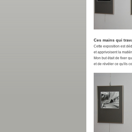
Ces mains qui travai
Cette exposition est déd
et apprivoisent la matièr
Mon but était de fixer q
et de révéler ce qu'ils c