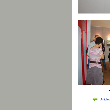
Article