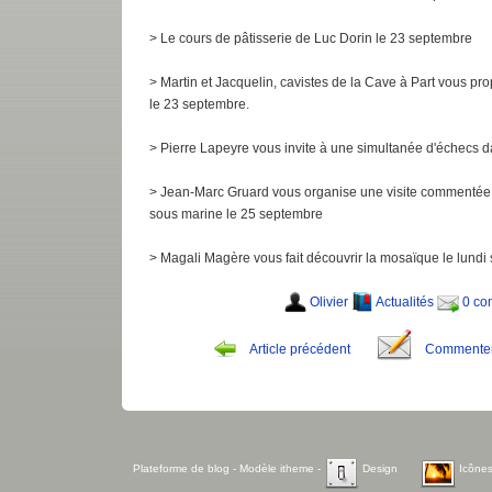
> Le cours de pâtisserie de Luc Dorin le 23 septembre
> Martin et Jacquelin, cavistes de la Cave à Part vous pr
le 23 septembre.
> Pierre Lapeyre vous invite à une simultanée d'échecs da
> Jean-Marc Gruard vous organise une visite commentée d
sous marine le 25 septembre
> Magali Magère vous fait découvrir la mosaïque le lundi s
Olivier
Actualités
0 co
Article précédent
Commente
Plateforme de blog
- Modèle
itheme
-
Design
Icône