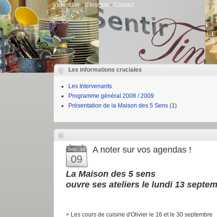
S'identifier
-
S'inscrire
-
Contact
Les informations cruciales
Les Intervenants
Programme général 2008 / 2009
Présentation de la Maison des 5 Sens
(1)
A noter sur vos agendas !
Sep. 10
09
La Maison des 5 sens
ouvre ses ateliers le lundi 13 septem
> Les cours de cuisine d'Olivier le 16 et le 30 septembre