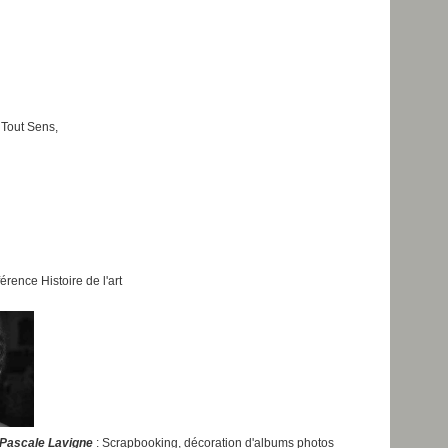
 Tout Sens,
érence Histoire de l'art
 Pascale Lavigne
: Scrapbooking, décoration d'albums photos