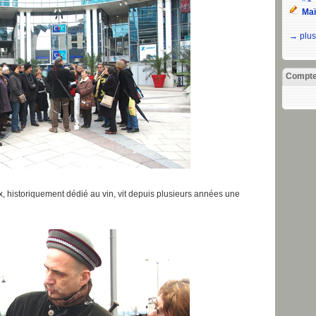
Maï
→ plus
Compt
, historiquement dédié au vin, vit depuis plusieurs années une